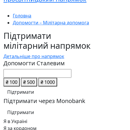
Головна
Допомогти – Мілітарна допомога
Підтримати
мілітарний напрямок
Детальніше про напрямок
Допомогти Сталевим
₴ 100
₴ 500
₴ 1000
Підтримати
Підтримати через Monobank
Підтримати
Я в Україні
Я за кордоном