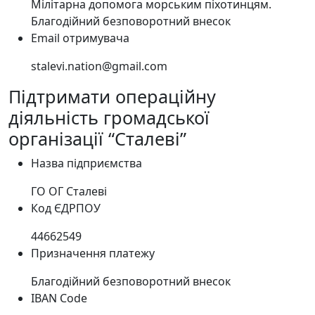
Мілітарна допомога морським піхотинцям.
Благодійний безповоротний внесок
Email отримувача
stalevi.nation@gmail.com
Підтримати операційну
діяльність громадської
організації “Сталеві”
Назва підприємства
ГО ОГ Сталевi
Код ЄДРПОУ
44662549
Призначення платежу
Благодійний безповоротний внесок
IBAN Code