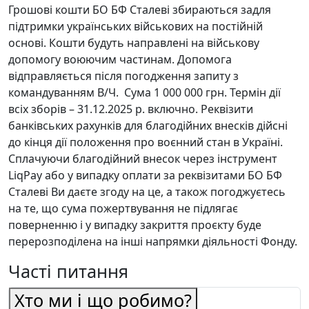
Грошові кошти БО БФ Сталевi збираються задля
підтримки українських військових на постійній
основі. Кошти будуть направлені на військову
допомогу воюючим частинам. Допомога
відправляється після погодження запиту з
командуванням В/Ч. Сума 1 000 000 грн. Термін дії
всіх зборів – 31.12.2025 р. включно. Реквізити
банківських рахунків для благодійних внесків дійсні
до кінця дії положення про воєнний стан в Україні.
Сплачуючи благодійний внесок через інструмент
LiqPay або у випадку оплати за реквізитами БО БФ
Сталевi Ви даєте згоду на це, а також погоджуєтесь
на те, що сума пожертвування не підлягає
поверненню і у випадку закриття проєкту буде
перерозподілена на інші напрямки діяльності Фонду.
Часті питання
Хто ми і що робимо?