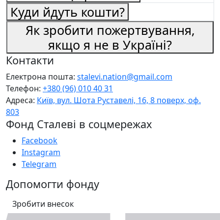
Куди йдуть кошти?
Як зробити пожертвування,
якщо я не в Україні?
Контакти
Електрона пошта:
stalevi.nation@gmail.com
Телефон:
+380 (96) 010 40 31
Адреса:
Київ, вул. Шота Руставелі, 16, 8 поверх, оф.
803
Фонд Сталеві в соцмережах
Facebook
Instagram
Telegram
Допомогти фонду
Зробити внесок