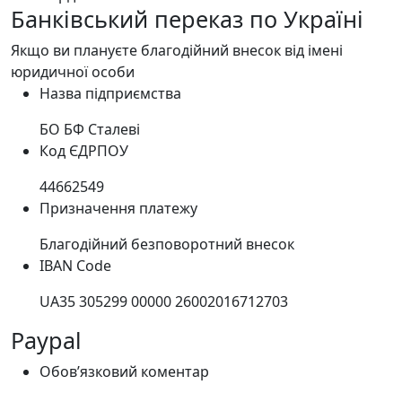
Банківський переказ по Україні
Якщо ви плануєте благодійний внесок від імені
юридичної особи
Назва підприємства
БО БФ Сталевi
Код ЄДРПОУ
44662549
Призначення платежу
Благодійний безповоротний внесок
IBAN Code
UA35 305299 00000 26002016712703
Paypal
Обов’язковий коментар