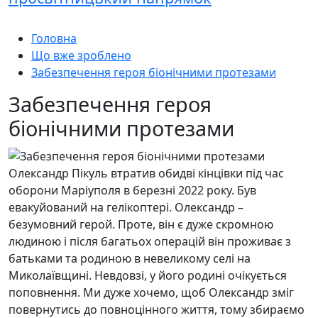
Головна
Що вже зроблено
Забезпечення героя біонічними протезами
Забезпечення героя
біонічними протезами
Олександр Пікуль втратив обидві кінцівки під час
оборони Маріуполя в березні 2022 року. Був
евакуйований на гелікоптері. Олександр –
безумовний герой. Проте, він є дуже скромною
людиною і після багатьох операцій він проживає з
батьками та родиною в невеликому селі на
Миколаївщині. Невдовзі, у його родині очікується
поповнення. Ми дуже хочемо, щоб Олександр зміг
повернутись до повноцінного життя, тому збираємо