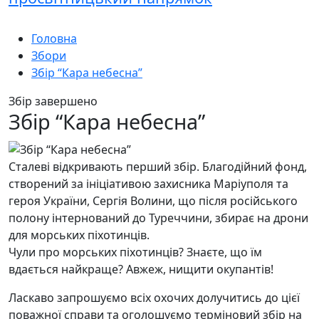
Головна
Збори
Збір “Кара небесна”
Збір завершено
Збір “Кара небесна”
Сталеві відкривають перший збір. Благодійний фонд,
створений за ініціативою захисника Маріуполя та
героя України, Сергія Волини, що після російського
полону інтернований до Туреччини, збирає на дрони
для морських піхотинців.
Чули про морських піхотинців? Знаєте, що їм
вдається найкраще? Авжеж, нищити окупантів!
Ласкаво запрошуємо всіх охочих долучитись до цієї
поважної справи та оголошуємо терміновий збір на