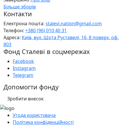
Більше зборів
Контакти
Електрона пошта:
stalevi.nation@gmail.com
Телефон:
+380 (96) 010 40 31
Адреса:
Київ, вул. Шота Руставелі, 16, 8 поверх, оф.
803
Фонд Сталеві в соцмережах
Facebook
Instagram
Telegram
Допомогти фонду
Зробити внесок
Угода користувача
Політика конфіденційності