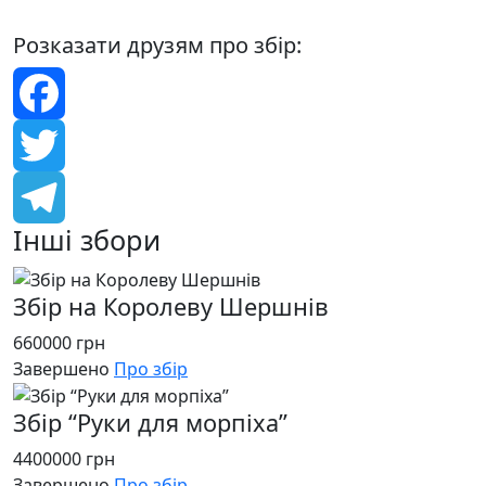
Розказати друзям про збір:
Facebook
Twitter
Інші збори
Telegram
Збір на Королеву Шершнів
660000 грн
Завершено
Про збір
Збір “Руки для морпіха”
4400000 грн
Завершено
Про збір